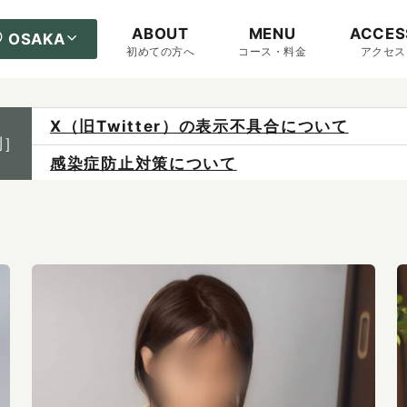
ABOUT
MENU
ACCES
OSAKA
初めての方へ
コース・料金
アクセス
X（旧Twitter）の表示不具合について
制］
感染症防止対策について
ご予約は各店へ直接お問い合わせください。
料金は当日施術前にお支払いください。