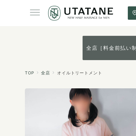
全店［料金前払い
TOP
全店
オイルトリートメント