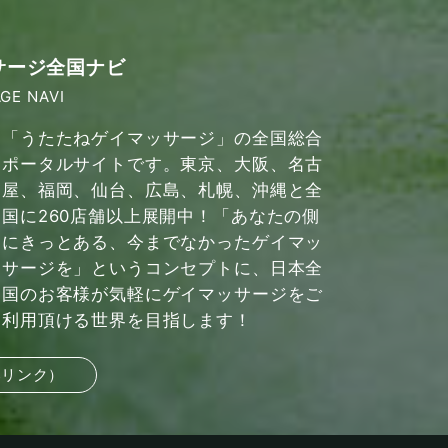
サージ全国ナビ
GE NAVI
「うたたねゲイマッサージ」の全国総合
ポータルサイトです。東京、大阪、名古
屋、福岡、仙台、広島、札幌、沖縄と全
国に260店舗以上展開中！「あなたの側
にきっとある、今までなかったゲイマッ
サージを」というコンセプトに、日本全
国のお客様が気軽にゲイマッサージをご
利用頂ける世界を目指します！
部リンク）