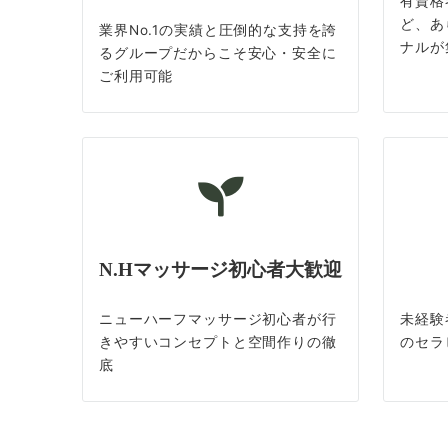
有資格
ど、あ
業界No.1の実績と圧倒的な支持を誇
ナルが
るグループだからこそ安心・安全に
ご利用可能
N.Hマッサージ初心者大歓迎
ニューハーフマッサージ初心者が行
未経験
きやすいコンセプトと空間作りの徹
のセラ
底