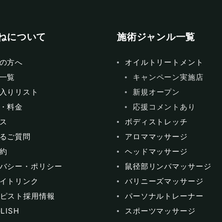
ねについて
施術ジャンル一覧
の方へ
オイルトリートメント
一覧
キャンペーン実施店
入りリスト
新規オープン
・料金
応援コメントあり
ス
ボディストレッチ
るご質問
アロママッサージ
約
ヘッドマッサージ
バシー・ポリシー
鼠径部リンパマッサージ
イトリンク
バリニーズマッサージ
ピスト採用情報
パーソナルトレーナー
LISH
スポーツマッサージ