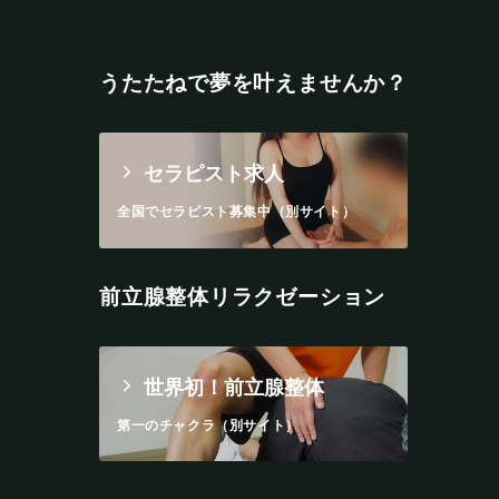
うたたねで夢を叶えませんか？
セラピスト求人
全国でセラピスト募集中（別サイト）
前立腺整体リラクゼーション
世界初！前立腺整体
第一のチャクラ（別サイト）