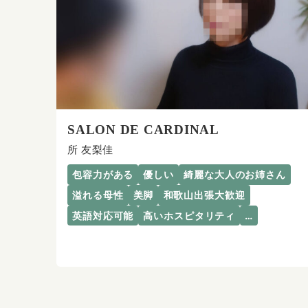
SALON DE CARDINAL
所 友梨佳
包容力がある
優しい
綺麗な大人のお姉さん
溢れる母性
美脚
和歌山出張大歓迎
英語対応可能
高いホスピタリティ
…