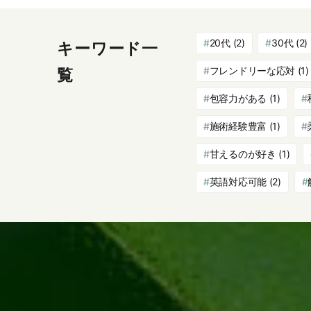
20代
(2)
30代
(2)
キーワード一
フレンドリーな応対
(1)
覧
包容力がある
(1)
施術経験豊富
(1)
甘えるのが好き
(1)
英語対応可能
(2)