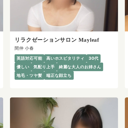
リラクゼーションサロン Mayleaf
間仲 小春
英語対応可能
高いホスピタリティ
30代
優しい
気配り上手
綺麗な大人のお姉さん
地毛・ツヤ髪
端正な顔立ち