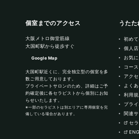
個室までのアクセス
うたた
大阪メトロ御堂筋線
初めて
大国町駅から徒歩すぐ
個人店
お気に
Google Map
コース
大国町駅近くに、完全独立型の個室を多
アクセ
数ご用意しております。
よくあ
プライベートサロンのため、詳細はご予
約確定後に各セラピストから個別にお知
利用規
らせいたします。
プライ
※一部のセラピストは別エリアに専用個室を完
関連サ
備している場合があります。
セラ
ENG