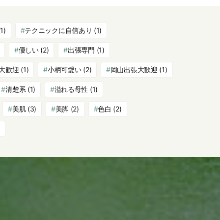
1)
テクニックに自信あり
(1)
優しい
(2)
出張専門
(1)
大歓迎
(1)
小柄可愛い
(2)
岡山出張大歓迎
(1)
清楚系
(1)
溢れる母性
(1)
美肌
(3)
美脚
(2)
色白
(2)