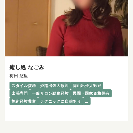
癒し処 なごみ
梅田 悠里
スタイル抜群
姫路出張大歓迎
岡山出張大歓迎
出張専門
一般サロン勤務経験
民間・国家資格保有
施術経験豊富
テクニックに自信あり
…