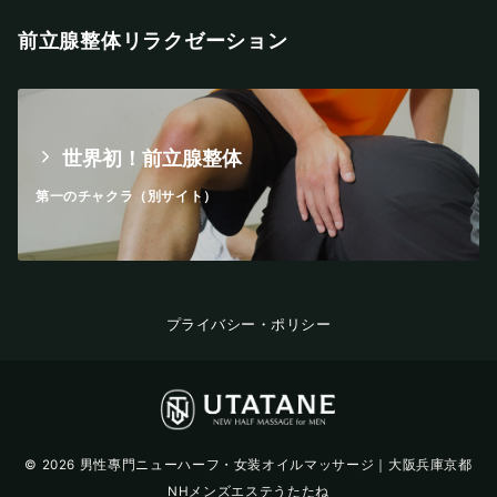
前立腺整体リラクゼーション
世界初！前立腺整体
第一のチャクラ（別サイト）
プライバシー・ポリシー
© 2026
男性專門ニューハーフ・女装オイルマッサージ｜大阪兵庫京都
NHメンズエステうたたね