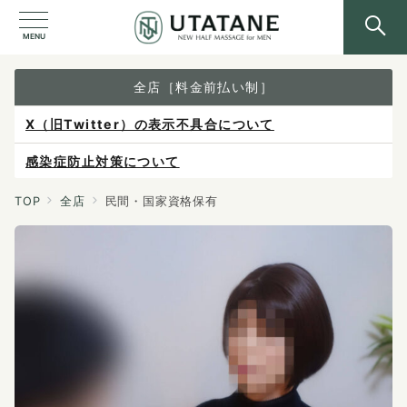
MENU
全店［料金前払い制］
X（旧Twitter）の表示不具合について
感染症防止対策について
ご予約は各店へ直接お問い合わせください。
TOP
全店
民間・国家資格保有
料金は当日施術前にお支払いください。