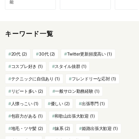
能
キーワード一覧
20代
(2)
30代
(2)
Twitter更新頻度高い
(1)
コスプレ好き
(1)
スタイル抜群
(1)
テクニックに自信あり
(1)
フレンドリーな応対
(1)
リピート多い
(2)
一般サロン勤務経験
(1)
人懐っこい
(1)
優しい
(2)
出張専門
(1)
包容力がある
(1)
和歌山出張大歓迎
(1)
地毛・ツヤ髪
(2)
妹系
(2)
姫路出張大歓迎
(1)