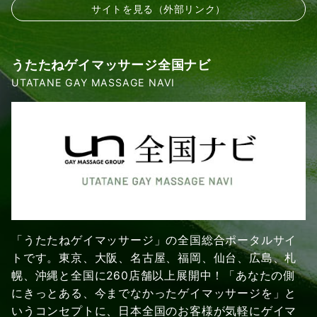
サイトを見る（外部リンク）
うたたねゲイマッサージ全国ナビ
UTATANE GAY MASSAGE NAVI
「うたたねゲイマッサージ」の全国総合ポータルサイ
トです。東京、大阪、名古屋、福岡、仙台、広島、札
幌、沖縄と全国に260店舗以上展開中！「あなたの側
にきっとある、今までなかったゲイマッサージを」と
いうコンセプトに、日本全国のお客様が気軽にゲイマ