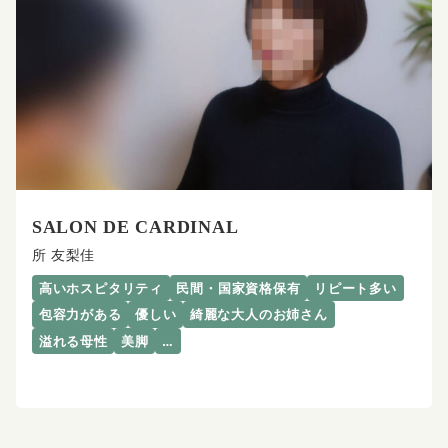
SALON DE CARDINAL
所 友梨佳
高いホスピタリティ
民間・国家資格保有
リピート多い
包容力がある
優しい
綺麗な大人のお姉さん
溢れる母性
美脚
…