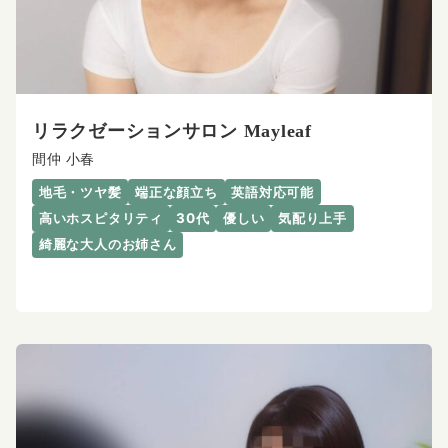
リラクゼーションサロン Mayleaf
間仲 小春
地毛・ツヤ髪
端正な顔立ち
英語対応可能
高いホスピタリティ
30代
優しい
気配り上手
綺麗な大人のお姉さん