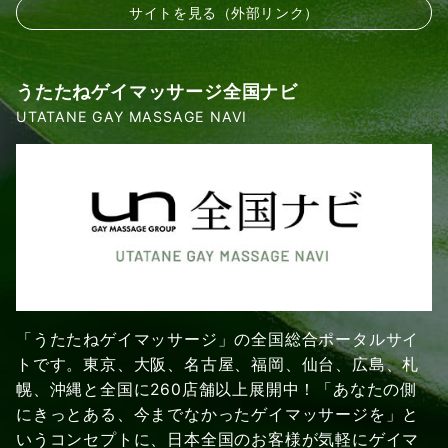
サイトを見る（外部リンク）
うたたねゲイマッサージ全国ナビ
UTATANE GAY MASSAGE NAVI
「うたたねゲイマッサージ」の全国総合ポータルサイ
トです。東京、大阪、名古屋、福岡、仙台、広島、札
幌、沖縄と全国に260店舗以上展開中！「あなたの側
にきっとある、今までなかったゲイマッサージを」と
いうコンセプトに、日本全国のお客様が気軽にゲイマ