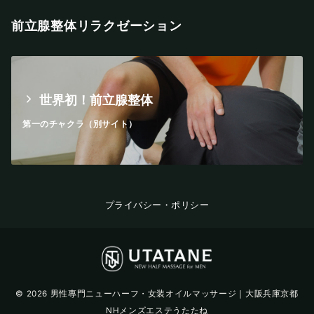
前立腺整体リラクゼーション
世界初！前立腺整体
第一のチャクラ（別サイト）
プライバシー・ポリシー
© 2026
男性專門ニューハーフ・女装オイルマッサージ｜大阪兵庫京都
NHメンズエステうたたね