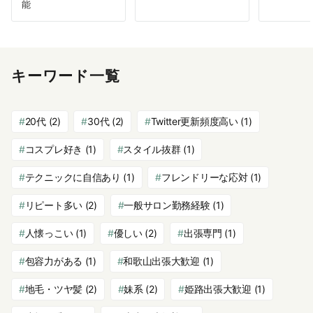
能
キーワード一覧
20代
(2)
30代
(2)
Twitter更新頻度高い
(1)
コスプレ好き
(1)
スタイル抜群
(1)
テクニックに自信あり
(1)
フレンドリーな応対
(1)
リピート多い
(2)
一般サロン勤務経験
(1)
人懐っこい
(1)
優しい
(2)
出張専門
(1)
包容力がある
(1)
和歌山出張大歓迎
(1)
地毛・ツヤ髪
(2)
妹系
(2)
姫路出張大歓迎
(1)