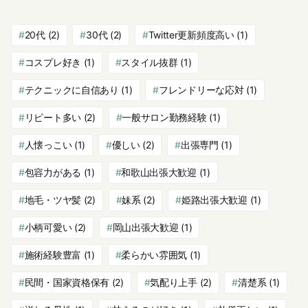
20代
(2)
30代
(2)
Twitter更新頻度高い
(1)
コスプレ好き
(1)
スタイル抜群
(1)
テクニックに自信あり
(1)
フレンドリーな応対
(1)
リピート多い
(2)
一般サロン勤務経験
(1)
人懐っこい
(1)
優しい
(2)
出張専門
(1)
包容力がある
(1)
和歌山出張大歓迎
(1)
地毛・ツヤ髪
(2)
妹系
(2)
姫路出張大歓迎
(1)
小柄可愛い
(2)
岡山出張大歓迎
(1)
施術経験豊富
(1)
柔らかい雰囲気
(1)
民間・国家資格保有
(2)
気配り上手
(2)
清楚系
(1)