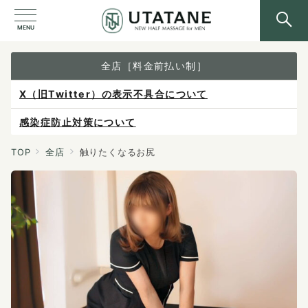
MENU
全店［料金前払い制］
X（旧Twitter）の表示不具合について
感染症防止対策について
ご予約は各店へ直接お問い合わせください。
TOP
全店
触りたくなるお尻
料金は当日施術前にお支払いください。