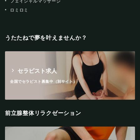
フェイシャルマッサージ
ロミロミ
うたたねで夢を叶えませんか？
セラピスト求人
全国でセラピスト募集中（別サイト）
前立腺整体リラクゼーション