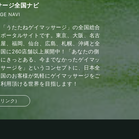
サージ全国ナビ
GE NAVI
「うたたねゲイマッサージ」の全国総合
ポータルサイトです。東京、大阪、名古
屋、福岡、仙台、広島、札幌、沖縄と全
国に260店舗以上展開中！「あなたの側
にきっとある、今までなかったゲイマッ
サージを」というコンセプトに、日本全
国のお客様が気軽にゲイマッサージをご
利用頂ける世界を目指します！
部リンク）