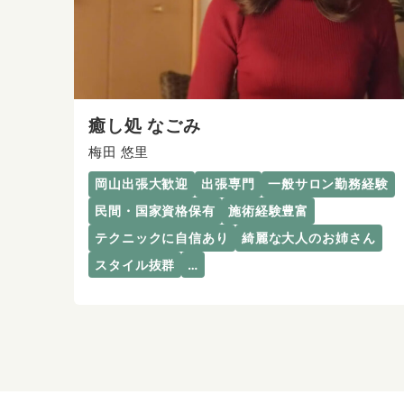
癒し処 なごみ
梅田 悠里
岡山出張大歓迎
出張専門
一般サロン勤務経験
民間・国家資格保有
施術経験豊富
テクニックに自信あり
綺麗な大人のお姉さん
スタイル抜群
…