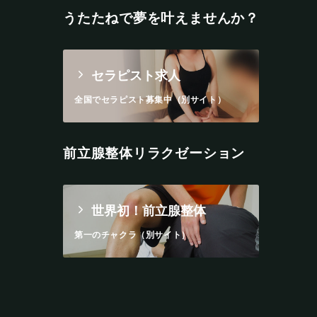
うたたねで夢を叶えませんか？
セラピスト求人
全国でセラピスト募集中（別サイト）
前立腺整体リラクゼーション
世界初！前立腺整体
第一のチャクラ（別サイト）