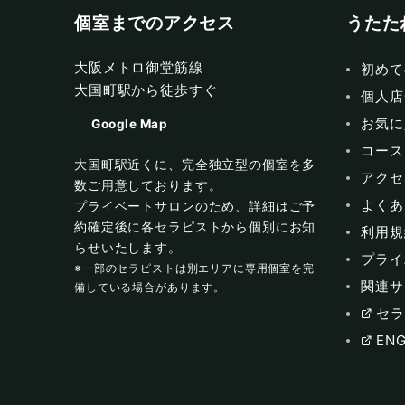
個室までのアクセス
うたた
大阪メトロ御堂筋線
初めて
大国町駅から徒歩すぐ
個人店
お気に
Google Map
コース
大国町駅近くに、完全独立型の個室を多
アクセ
数ご用意しております。
よくあ
プライベートサロンのため、詳細はご予
約確定後に各セラピストから個別にお知
利用規
らせいたします。
プライ
※一部のセラピストは別エリアに専用個室を完
関連サ
備している場合があります。
セラ
ENG