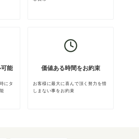
ル可能
価値ある時間をお約束
時にタ
お客様に最大に喜んで頂く努力を惜
能
しまない事をお約束