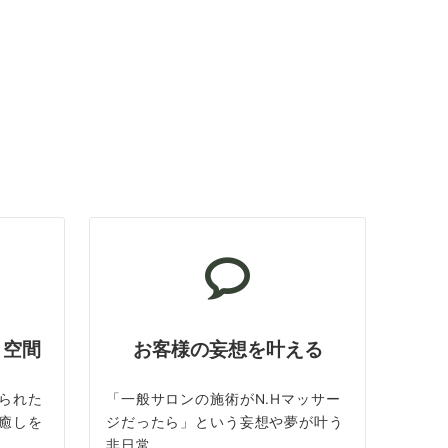
ト空間
お客様の妄想を叶える
られた
「一般サロンの施術がN.Hマッサー
癒しを
ジだったら」という妄想や夢が叶う
非日常