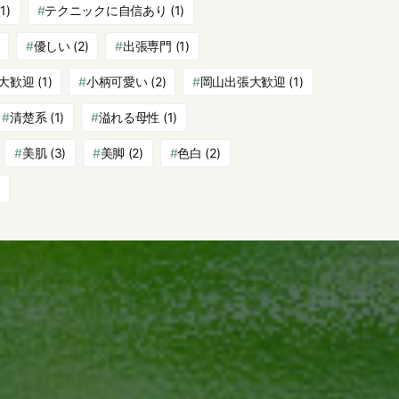
1)
テクニックに自信あり
(1)
優しい
(2)
出張専門
(1)
大歓迎
(1)
小柄可愛い
(2)
岡山出張大歓迎
(1)
清楚系
(1)
溢れる母性
(1)
美肌
(3)
美脚
(2)
色白
(2)