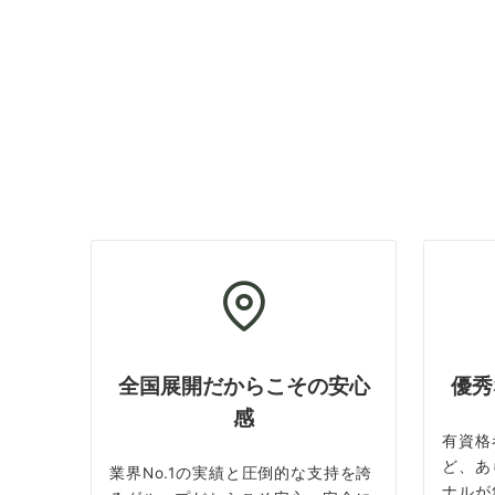
全国展開だからこその安心
優秀
感
有資格
ど、あ
業界No.1の実績と圧倒的な支持を誇
ナルが