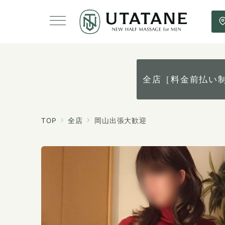
全店［料金前払い
TOP
全店
岡山出張大歓迎