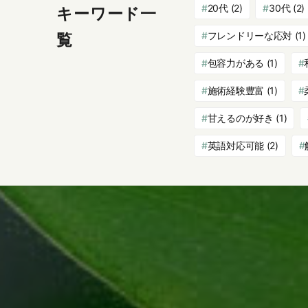
20代
(2)
30代
(2)
キーワード一
フレンドリーな応対
(1)
覧
包容力がある
(1)
施術経験豊富
(1)
甘えるのが好き
(1)
英語対応可能
(2)