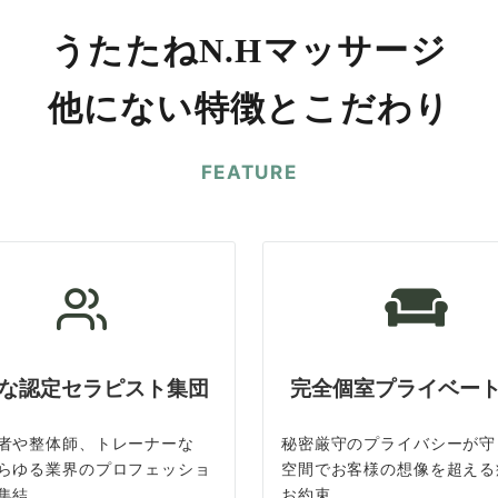
うたたねN.Hマッサージ
他にない特徴とこだわり
FEATURE
な認定セラピスト集団
完全個室プライベー
者や整体師、トレーナーな
秘密厳守のプライバシーが守
らゆる業界のプロフェッショ
空間でお客様の想像を超える
集結
お約束