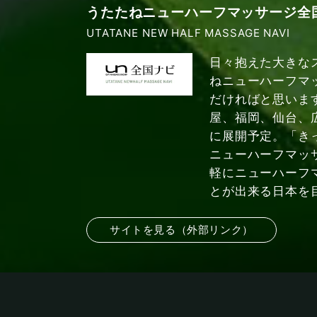
うたたねニューハーフマッサージ全
UTATANE NEW HALF MASSAGE NAVI
日々抱えた大きな
ねニューハーフマ
だければと思いま
屋、福岡、仙台、
に展開予定。「き
ニューハーフマッ
軽にニューハーフ
とが出来る日本を
サイトを見る（外部リンク）