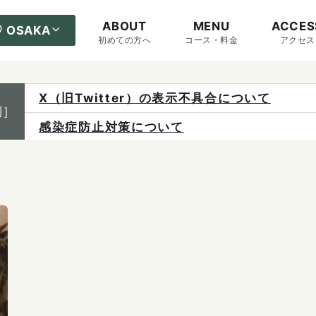
ABOUT
MENU
ACCES
OSAKA
初めての方へ
コース・料金
アクセス
X（旧Twitter）の表示不具合について
制］
感染症防止対策について
ご予約は各店へ直接お問い合わせください。
料金は当日施術前にお支払いください。