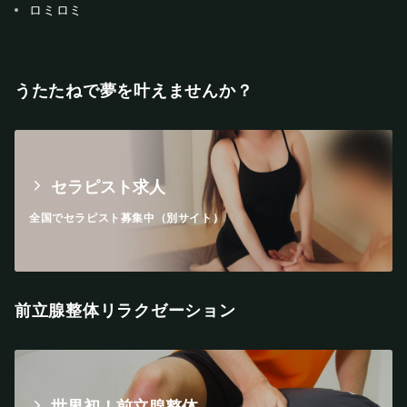
ロミロミ
うたたねで夢を叶えませんか？
セラピスト求人
全国でセラピスト募集中（別サイト）
前立腺整体リラクゼーション
世界初！前立腺整体