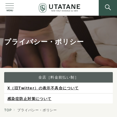
MENU
プライバシー・ポリシー
全店［料金前払い制］
感染症防止対策について
ご予約は各店へ直接お問い合わせください。
料金は当日施術前にお支払いください。
TOP
プライバシー・ポリシー