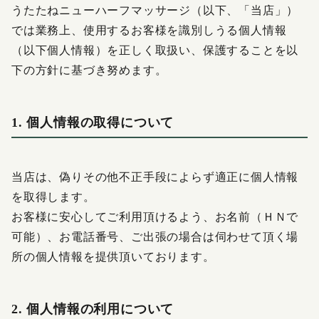
X（旧Twitter）の表示不具合について
うたたねニューハーフマッサージ（以下、「当店」）
では業務上、使用するお客様を識別しうる個人情報
（以下個人情報）を正しく取扱い、保護することを以
下の方針に基づき努めます。
1. 個人情報の取得について
当店は、偽りその他不正手段によらず適正に個人情報
を取得します。
お客様に安心してご利用頂けるよう、お名前（ＨＮで
可能）、お電話番号、ご出張の場合は伺わせて頂く場
所の個人情報を提供頂いております。
2. 個人情報の利用について