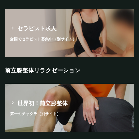
セラピスト求人
全国でセラピスト募集中（別サイト）
前立腺整体リラクゼーション
世界初！前立腺整体
第一のチャクラ（別サイト）