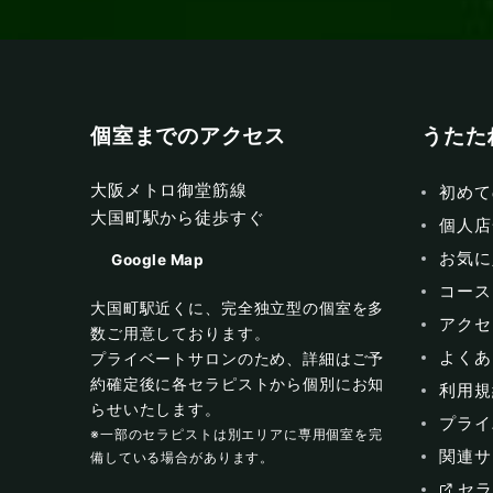
個室までのアクセス
うたた
大阪メトロ御堂筋線
初めて
大国町駅から徒歩すぐ
個人店
お気に
Google Map
コース
大国町駅近くに、完全独立型の個室を多
アクセ
数ご用意しております。
よくあ
プライベートサロンのため、詳細はご予
約確定後に各セラピストから個別にお知
利用規
らせいたします。
プライ
※一部のセラピストは別エリアに専用個室を完
関連サ
備している場合があります。
セラ