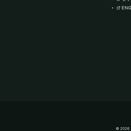
ENG
© 2026