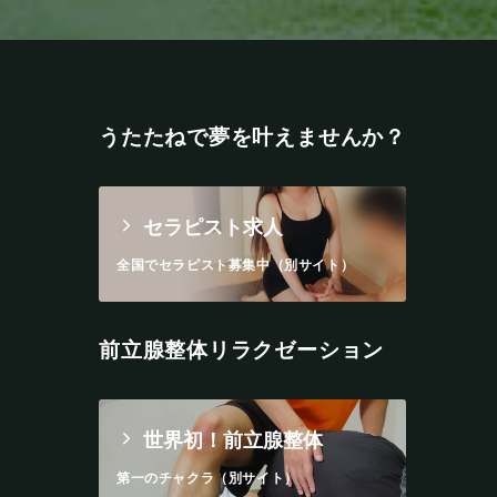
うたたねで夢を叶えませんか？
セラピスト求人
全国でセラピスト募集中（別サイト）
前立腺整体リラクゼーション
世界初！前立腺整体
第一のチャクラ（別サイト）