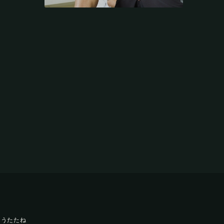
テうたたね