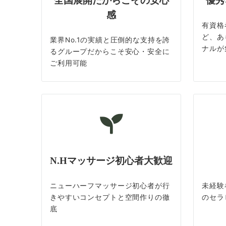
全国展開だからこその安心
優秀
感
有資格
ど、あ
業界No.1の実績と圧倒的な支持を誇
ナルが
るグループだからこそ安心・安全に
ご利用可能
N.Hマッサージ初心者大歓迎
ニューハーフマッサージ初心者が行
未経験
きやすいコンセプトと空間作りの徹
のセラ
底