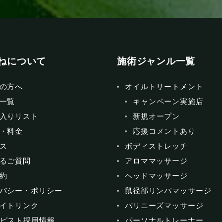
ねについて
施術ジャンル一覧
の方へ
オイルトリートメント
一覧
キャンペーン実施店
入りリスト
新規オープン
・料金
応援コメントあり
ス
ボディストレッチ
るご質問
アロママッサージ
約
ヘッドマッサージ
バシー・ポリシー
鼠径部リンパマッサージ
イトリンク
バリニーズマッサージ
ピスト採用情報
パーソナルトレーナー