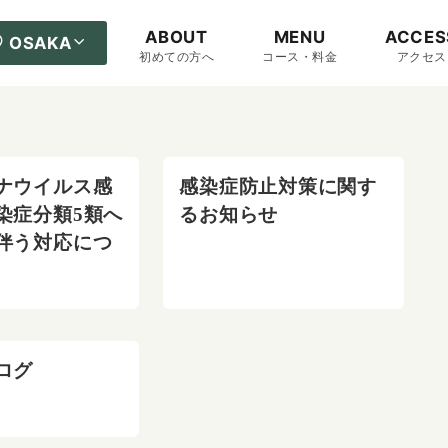
ABOUT
MENU
ACCES
OSAKA
初めての方へ
コース・料金
アクセス
ナウイルス感
感染症防止対策に関す
染症分類5類へ
るお知らせ
伴う対応につ
ログ