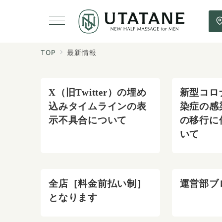
TOP
最新情報
X（旧Twitter）の埋め
新型コロ
込みタイムラインの表
染症の感
示不具合について
の移行に
いて
全店［料金前払い制］
運営部ブ
となります