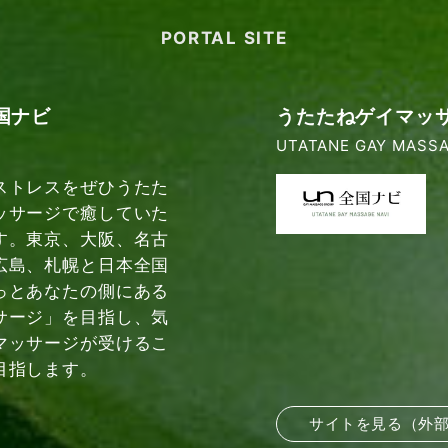
PORTAL SITE
国ナビ
うたたねゲイマッ
UTATANE GAY MASSA
ストレスをぜひうたた
ッサージで癒していた
す。東京、大阪、名古
広島、札幌と日本全国
っとあなたの側にある
サージ」を目指し、気
マッサージが受けるこ
目指します。
サイトを見る（外