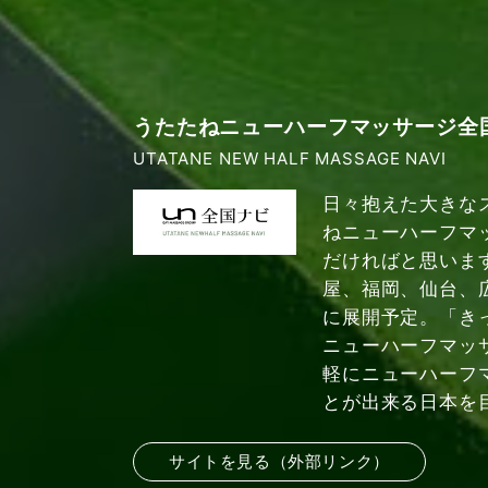
うたたねニューハーフマッサージ全
UTATANE NEW HALF MASSAGE NAVI
日々抱えた大きな
ねニューハーフマ
だければと思いま
屋、福岡、仙台、
に展開予定。「き
ニューハーフマッ
軽にニューハーフ
とが出来る日本を
サイトを見る（外部リンク）