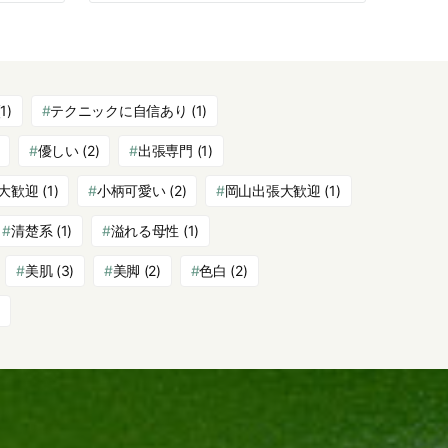
1)
テクニックに自信あり
(1)
優しい
(2)
出張専門
(1)
大歓迎
(1)
小柄可愛い
(2)
岡山出張大歓迎
(1)
清楚系
(1)
溢れる母性
(1)
美肌
(3)
美脚
(2)
色白
(2)