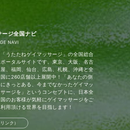
サージ全国ナビ
GE NAVI
「うたたねゲイマッサージ」の全国総合
ポータルサイトです。東京、大阪、名古
屋、福岡、仙台、広島、札幌、沖縄と全
国に260店舗以上展開中！「あなたの側
にきっとある、今までなかったゲイマッ
サージを」というコンセプトに、日本全
国のお客様が気軽にゲイマッサージをご
利用頂ける世界を目指します！
部リンク）