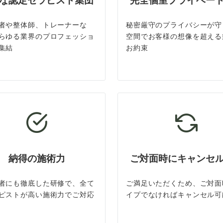
な認定セラピスト集団
完全個室プライベー
者や整体師、トレーナーな
秘密厳守のプライバシーが守
らゆる業界のプロフェッショ
空間でお客様の想像を超える
集結
お約束
納得の施術力
ご対面時にキャンセ
者にも徹底した研修で、全て
ご満足いただくため、ご対面
ピストが高い施術力でご対応
イプでなければキャンセル可