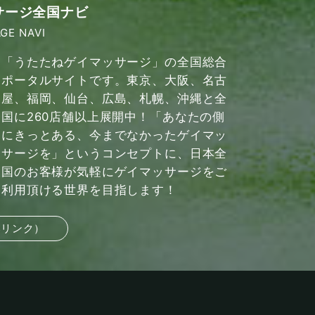
サージ全国ナビ
GE NAVI
「うたたねゲイマッサージ」の全国総合
ポータルサイトです。東京、大阪、名古
屋、福岡、仙台、広島、札幌、沖縄と全
国に260店舗以上展開中！「あなたの側
にきっとある、今までなかったゲイマッ
サージを」というコンセプトに、日本全
国のお客様が気軽にゲイマッサージをご
利用頂ける世界を目指します！
部リンク）