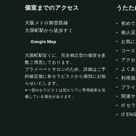
個室までのアクセス
うたた
大阪メトロ御堂筋線
初めて
大国町駅から徒歩すぐ
個人店
お気に
Google Map
コース
大国町駅近くに、完全独立型の個室を多
アクセ
数ご用意しております。
よくあ
プライベートサロンのため、詳細はご予
約確定後に各セラピストから個別にお知
利用規
らせいたします。
プライ
※一部のセラピストは別エリアに専用個室を完
関連サ
備している場合があります。
セラ
ENG