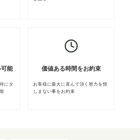
ル可能
価値ある時間をお約束
時にタ
お客様に最大に喜んで頂く努力を惜
能
しまない事をお約束