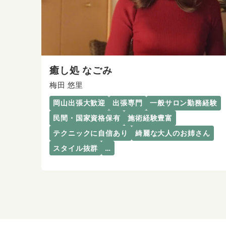
癒し処 なごみ
梅田 悠里
岡山出張大歓迎
出張専門
一般サロン勤務経験
民間・国家資格保有
施術経験豊富
テクニックに自信あり
綺麗な大人のお姉さん
スタイル抜群
…