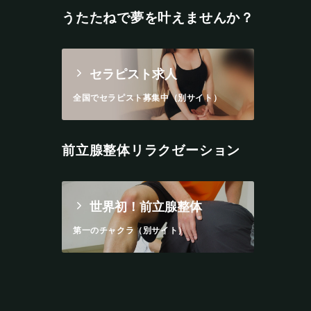
うたたねで夢を叶えませんか？
セラピスト求人
全国でセラピスト募集中（別サイト）
前立腺整体リラクゼーション
世界初！前立腺整体
第一のチャクラ（別サイト）