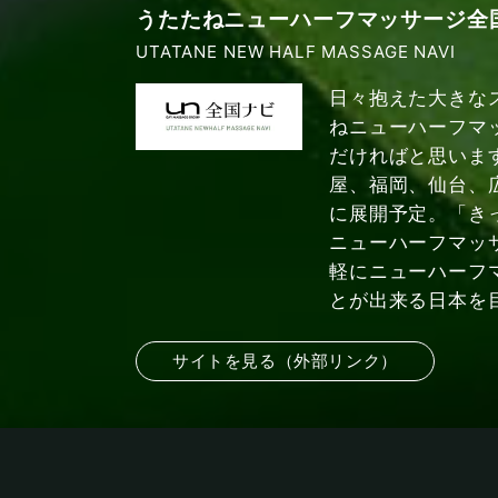
うたたねニューハーフマッサージ全
UTATANE NEW HALF MASSAGE NAVI
日々抱えた大きな
ねニューハーフマ
だければと思いま
屋、福岡、仙台、
に展開予定。「き
ニューハーフマッ
軽にニューハーフ
とが出来る日本を
サイトを見る（外部リンク）