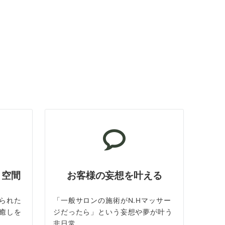
ト空間
お客様の妄想を叶える
られた
「一般サロンの施術がN.Hマッサー
癒しを
ジだったら」という妄想や夢が叶う
非日常