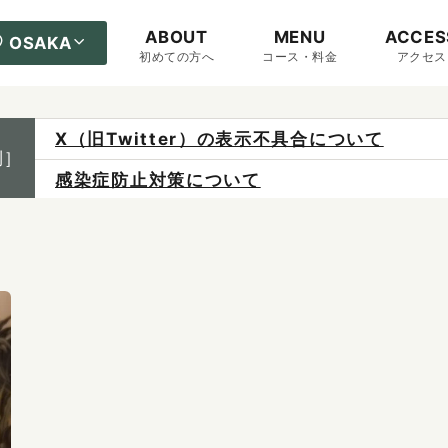
ABOUT
MENU
ACCES
OSAKA
初めての方へ
コース・料金
アクセス
X（旧Twitter）の表示不具合について
制］
感染症防止対策について
ご予約は各店へ直接お問い合わせください。
料金は当日施術前にお支払いください。