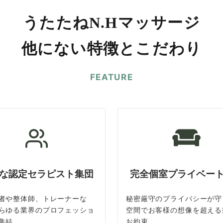
うたたねN.Hマッサージ
他にない特徴とこだわり
FEATURE
な認定セラピスト集団
完全個室プライベー
者や整体師、トレーナーな
秘密厳守のプライバシーが守
らゆる業界のプロフェッショ
空間でお客様の想像を超える
集結
お約束