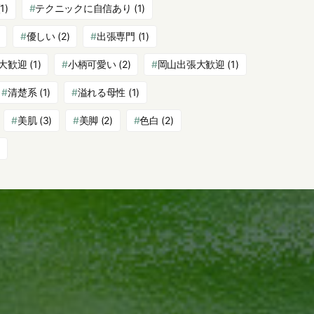
1)
テクニックに自信あり
(1)
優しい
(2)
出張専門
(1)
大歓迎
(1)
小柄可愛い
(2)
岡山出張大歓迎
(1)
清楚系
(1)
溢れる母性
(1)
美肌
(3)
美脚
(2)
色白
(2)