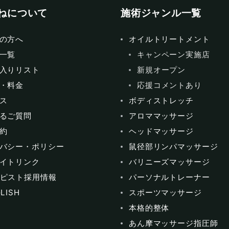
ねについて
施術ジャンル一覧
の方へ
オイルトリートメント
一覧
キャンペーン実施店
入りリスト
新規オープン
・料金
応援コメントあり
ス
ボディストレッチ
るご質問
アロママッサージ
約
ヘッドマッサージ
バシー・ポリシー
鼠径部リンパマッサージ
イトリンク
バリニーズマッサージ
ピスト採用情報
パーソナルトレーナー
LISH
スポーツマッサージ
本格的整体
あん摩マッサージ指圧師