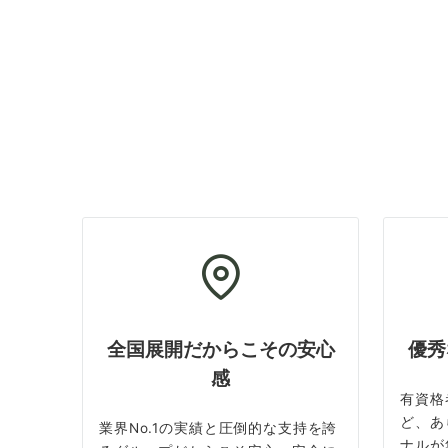
全国展開だからこその安心
優秀
感
有資格
ど、あ
業界No.1の実績と圧倒的な支持を誇
ナルが